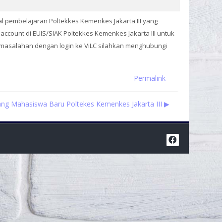
al pembelajaran Poltekkes Kemenkes Jakarta III yang
 account di EUIS/SIAK Poltekkes Kemenkes Jakarta III untuk
permasalahan dengan login ke ViLC silahkan menghubungi
Permalink
ng Mahasiswa Baru Poltekes Kemenkes Jakarta III ▶︎