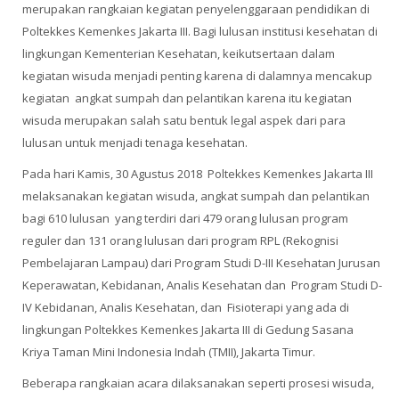
merupakan rangkaian kegiatan penyelenggaraan pendidikan di
Poltekkes Kemenkes Jakarta III. Bagi lulusan institusi kesehatan di
lingkungan Kementerian Kesehatan, keikutsertaan dalam
kegiatan wisuda menjadi penting karena di dalamnya mencakup
kegiatan angkat sumpah dan pelantikan karena itu kegiatan
wisuda merupakan salah satu bentuk legal aspek dari para
lulusan untuk menjadi tenaga kesehatan.
Pada hari Kamis, 30 Agustus 2018 Poltekkes Kemenkes Jakarta III
melaksanakan kegiatan wisuda, angkat sumpah dan pelantikan
bagi 610 lulusan yang terdiri dari 479 orang lulusan program
reguler dan 131 orang lulusan dari program RPL (Rekognisi
Pembelajaran Lampau) dari Program Studi D-III Kesehatan Jurusan
Keperawatan, Kebidanan, Analis Kesehatan dan Program Studi D-
IV Kebidanan, Analis Kesehatan, dan Fisioterapi yang ada di
lingkungan Poltekkes Kemenkes Jakarta III di Gedung Sasana
Kriya Taman Mini Indonesia Indah (TMII), Jakarta Timur.
Beberapa rangkaian acara dilaksanakan seperti prosesi wisuda,