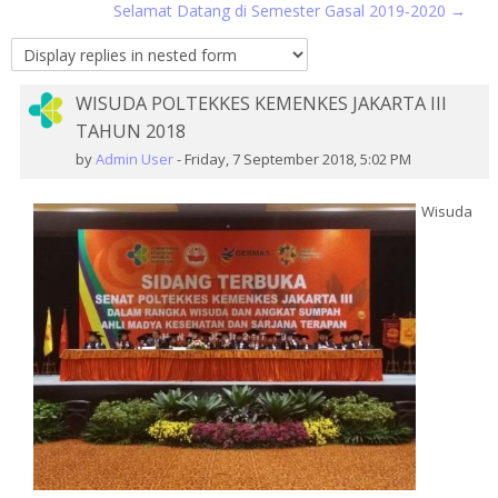
Selamat Datang di Semester Gasal 2019-2020 →
courses
Sub
WISUDA POLTEKKES KEMENKES JAKARTA III
Number
TAHUN 2018
of
replies:
by
Admin User
-
Friday, 7 September 2018, 5:02 PM
0
Wisuda