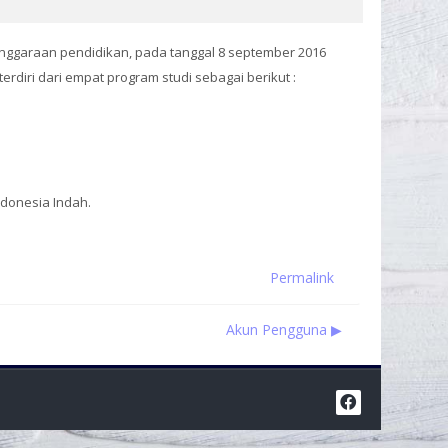
enggaraan pendidikan, pada tanggal 8 september 2016
diri dari empat program studi sebagai berikut :
donesia Indah.
Permalink
Akun Pengguna ▶︎