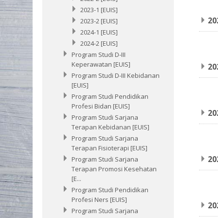
2023-1 [EUIS]
20
2023-2 [EUIS]
2024-1 [EUIS]
2024-2 [EUIS]
Program Studi D-III
Keperawatan [EUIS]
20
Program Studi D-III Kebidanan
[EUIS]
Program Studi Pendidikan
Profesi Bidan [EUIS]
20
Program Studi Sarjana
Terapan Kebidanan [EUIS]
Program Studi Sarjana
Terapan Fisioterapi [EUIS]
20
Program Studi Sarjana
Terapan Promosi Kesehatan
[E...
Program Studi Pendidikan
Profesi Ners [EUIS]
20
Program Studi Sarjana