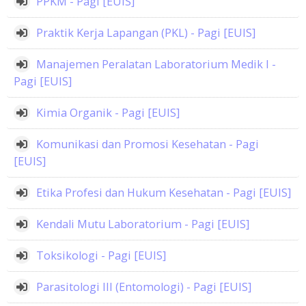
PPKM - Pagi [EUIS]
courses
Sub
Praktik Kerja Lapangan (PKL) - Pagi [EUIS]
Manajemen Peralatan Laboratorium Medik I -
Pagi [EUIS]
Kimia Organik - Pagi [EUIS]
Komunikasi dan Promosi Kesehatan - Pagi
[EUIS]
Etika Profesi dan Hukum Kesehatan - Pagi [EUIS]
Kendali Mutu Laboratorium - Pagi [EUIS]
Toksikologi - Pagi [EUIS]
Parasitologi III (Entomologi) - Pagi [EUIS]