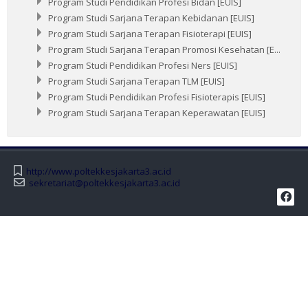
Program Studi Pendidikan Profesi Bidan [EUIS]
Program Studi Sarjana Terapan Kebidanan [EUIS]
Program Studi Sarjana Terapan Fisioterapi [EUIS]
Program Studi Sarjana Terapan Promosi Kesehatan [E...
Program Studi Pendidikan Profesi Ners [EUIS]
Program Studi Sarjana Terapan TLM [EUIS]
Program Studi Pendidikan Profesi Fisioterapis [EUIS]
Program Studi Sarjana Terapan Keperawatan [EUIS]
http://www.poltekkesjakarta3.ac.id
sekretariat@poltekkesjakarta3.ac.id