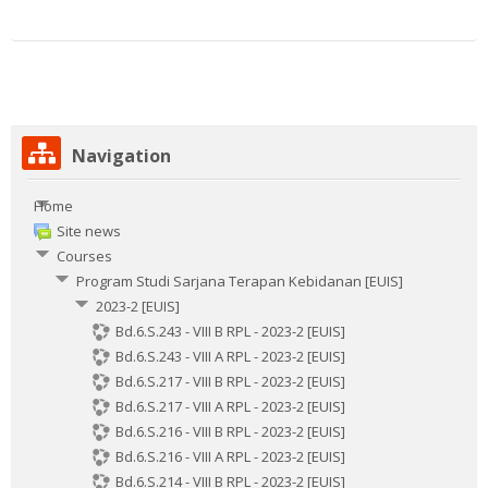
Skip
Navigation
Navigation
Home
Site news
Courses
Program Studi Sarjana Terapan Kebidanan [EUIS]
2023-2 [EUIS]
Bd.6.S.243 - VIII B RPL - 2023-2 [EUIS]
Bd.6.S.243 - VIII A RPL - 2023-2 [EUIS]
Bd.6.S.217 - VIII B RPL - 2023-2 [EUIS]
Bd.6.S.217 - VIII A RPL - 2023-2 [EUIS]
Bd.6.S.216 - VIII B RPL - 2023-2 [EUIS]
Bd.6.S.216 - VIII A RPL - 2023-2 [EUIS]
Bd.6.S.214 - VIII B RPL - 2023-2 [EUIS]