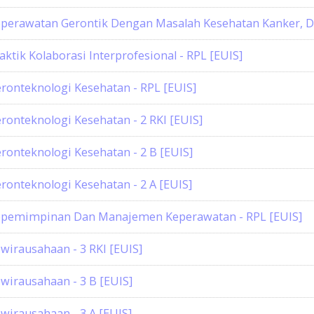
perawatan Gerontik Dengan Masalah Kesehatan Kanker, DM,
aktik Kolaborasi Interprofesional - RPL [EUIS]
ronteknologi Kesehatan - RPL [EUIS]
ronteknologi Kesehatan - 2 RKI [EUIS]
ronteknologi Kesehatan - 2 B [EUIS]
ronteknologi Kesehatan - 2 A [EUIS]
pemimpinan Dan Manajemen Keperawatan - RPL [EUIS]
wirausahaan - 3 RKI [EUIS]
wirausahaan - 3 B [EUIS]
wirausahaan - 3 A [EUIS]