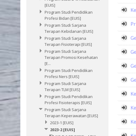
[EUIS]
Ke
Program Studi Pendidikan
Profesi Bidan [EUIS]
Pr
Program Studi Sarjana
Terapan Kebidanan [EUIS]
Ge
Program Studi Sarjana
Terapan Fisioterapi [EUIS]
Ge
Program Studi Sarjana
Terapan Promosi Kesehatan
[E...
Ge
Program Studi Pendidikan
Profesi Ners [EUIS]
Ge
Program Studi Sarjana
Terapan TLM [EUIS]
Ke
Program Studi Pendidikan
Profesi Fisioterapis [EUIS]
Ke
Program Studi Sarjana
Terapan Keperawatan [EUIS]
Ke
2023-1 [EUIS]
2023-2 [EUIS]
Ke