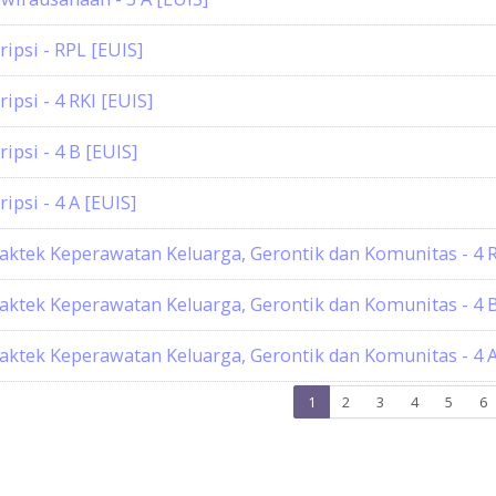
ripsi - RPL [EUIS]
ripsi - 4 RKI [EUIS]
ripsi - 4 B [EUIS]
ripsi - 4 A [EUIS]
aktek Keperawatan Keluarga, Gerontik dan Komunitas - 4 R
aktek Keperawatan Keluarga, Gerontik dan Komunitas - 4 B
aktek Keperawatan Keluarga, Gerontik dan Komunitas - 4 A
Page
Page
Page
Page
Page
P
1
2
3
4
5
6
1
2
3
4
5
6