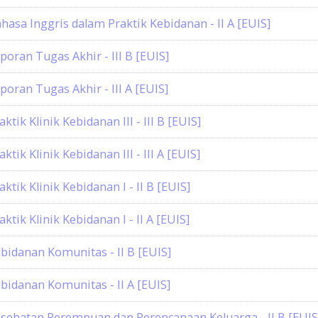
hasa Inggris dalam Praktik Kebidanan - II A [EUIS]
poran Tugas Akhir - III B [EUIS]
poran Tugas Akhir - III A [EUIS]
aktik Klinik Kebidanan III - III B [EUIS]
aktik Klinik Kebidanan III - III A [EUIS]
aktik Klinik Kebidanan I - II B [EUIS]
aktik Klinik Kebidanan I - II A [EUIS]
bidanan Komunitas - II B [EUIS]
bidanan Komunitas - II A [EUIS]
sehatan Perempuan dan Perencanaan Keluarga - II B [EUIS