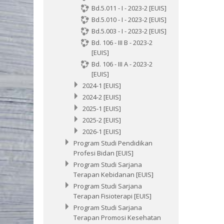
Bd.5.011 - I - 2023-2 [EUIS]
Bd.5.010 - I - 2023-2 [EUIS]
Bd.5.003 - I - 2023-2 [EUIS]
Bd. 106 - III B - 2023-2
[EUIS]
Bd. 106 - III A - 2023-2
[EUIS]
2024-1 [EUIS]
2024-2 [EUIS]
2025-1 [EUIS]
2025-2 [EUIS]
2026-1 [EUIS]
Program Studi Pendidikan
Profesi Bidan [EUIS]
Program Studi Sarjana
Terapan Kebidanan [EUIS]
Program Studi Sarjana
Terapan Fisioterapi [EUIS]
Program Studi Sarjana
Terapan Promosi Kesehatan